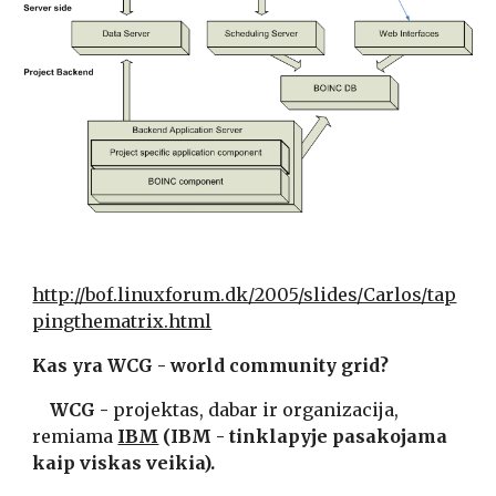
http://bof.linuxforum.dk/2005/slides/Carlos/tap
pingthematrix.html
Kas yra WCG - world community grid?
    WCG - 
projektas, dabar ir organizacija, 
remiama
IBM
 (IBM - tinklapyje pasakojama 
kaip viskas veikia). 