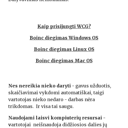
Kaip prisijungti WCG?
Boinc diegimas Windows OS
Boinc diegimas Linux OS
Boinc diegimas Mac OS
Nes nereikia nieko daryti -
 gavus užduotis, 
skaičiavimai vykdomi automatiškai, taigi 
vartotojas nieko nedaro - darbas nėra  
trikdomas. 
Ir visa tai saugu.
Naudojami laisvi kompiuterių resursai - 
v
artotojai  neišnaudoja didžiosios dalies jų 