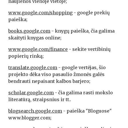
naujienos vienoje vietoje;
www.google.com/shopping
 - google prekių 
paieška;
books.google.com
 - knygų paieška, čia galima 
skaityti knygas online;
www.google.com/finance
 - sekite vertibinių 
popierių rinką;
translate.google.com
 - google vertėjas, šio 
projekto dėka viso pasaulio žmonės galės 
bendrauti nepaisant kalbos barjero;
scholar.google.com
 - čia galima rasti mokslo 
literatūrą, straipsnius ir tt..
blogsearch.google.com
 - paieška "Bloguose" 
www.blogger.com;