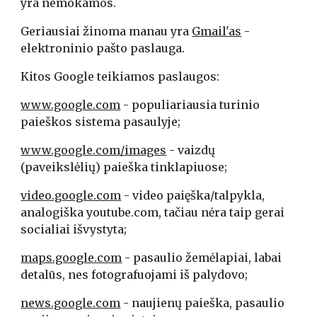
yra nemokamos. 
Geriausiai žinoma manau yra 
Gmail'as
 - 
elektroninio pašto paslauga.
Kitos Google teikiamos paslaugos:
www.google.com
 - populiariausia turinio 
paieškos sistema pasaulyje;
www.google.com/images
 - vaizdų 
(paveikslėlių) paieška tinklapiuose;
video.google.com
 - video paięška/talpykla, 
analogiška youtube.com, tačiau nėra taip gerai 
socialiai išvystyta;
maps.google.com
 - pasaulio žemėlapiai, labai 
detalūs, nes fotografuojami iš palydovo;
news.google.com
 - naujienų paieška, pasaulio 