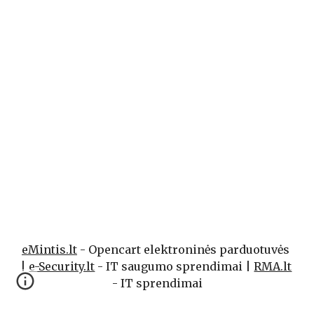
eMintis.lt
 - Opencart elektroninės parduotuvės 
| 
e-Security.lt
 - IT saugumo sprendimai | 
RMA.lt
- IT sprendimai