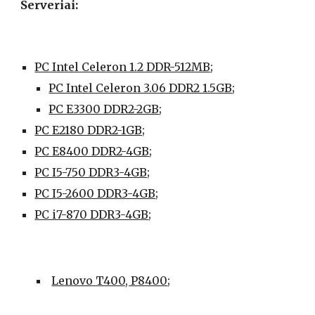
Serveriai: 
PC Intel Celeron 1.2 DDR-512MB
;
PC Intel Celeron 3.06 DDR2 1.5GB
;
PC E3300 DDR2-2GB
;
PC E2180 DDR2-1GB;
PC E8400 DDR2-4GB
;
PC I5-750 DDR3-4GB;
PC I5-2600 DDR3-4GB;
PC i7-870 DDR3-4GB
;
Lenovo T400, P8400
;