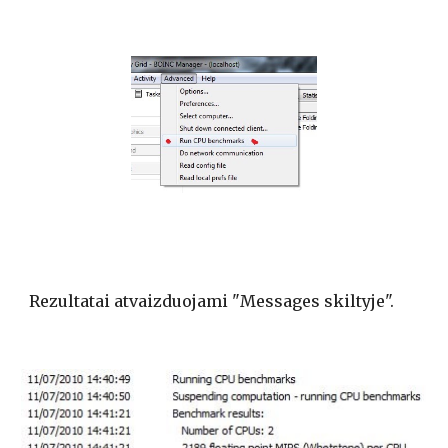
Rezultatai atvaizduojami "Messages skiltyje".