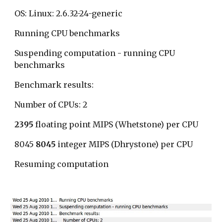
OS: Linux: 2.6.32-24-generic
Running CPU benchmarks
Suspending computation - running CPU 
benchmarks
Benchmark results:
Number of CPUs: 2
2395 
floating point MIPS (Whetstone) per CPU
8045 
8045 
integer MIPS (Dhrystone) per CPU
Resuming computation